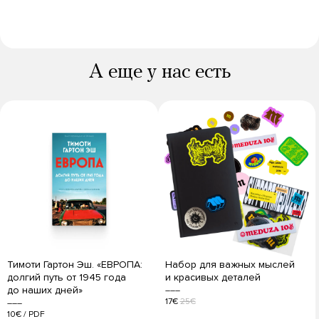
А еще у нас есть
Тимоти Гартон Эш. «ЕВРОПА:
Набор для важных мыслей
долгий путь от 1945 года
и красивых деталей
до наших дней»
17€
25€
10€
/
PDF