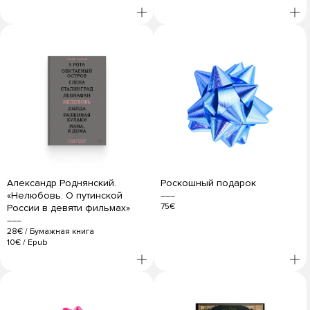
Александр Роднянский.
Роскошный подарок
«Нелюбовь. О путинской
75€
России в девяти фильмах»
28€
/
Бумажная книга
10€
/
Epub