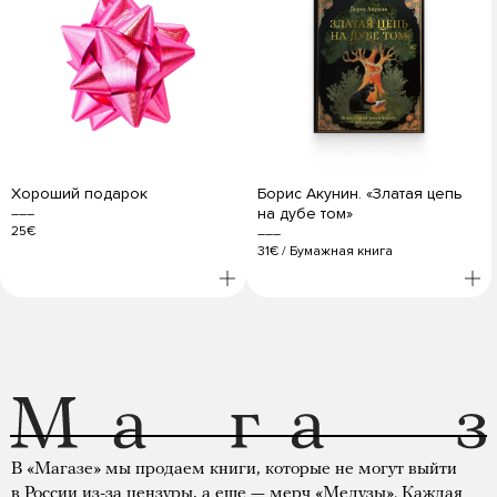
Хороший подарок
Борис Акунин. «Златая цепь
на дубе том»
25€
31€
/
Бумажная книга
В «Магазе» мы продаем книги, которые не могут выйти
в России из-за цензуры, а еще — мерч «Медузы». Каждая