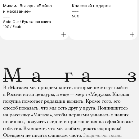
Михаил Зыгарь. «Война
Классный подарок
и наказание»
50€
Sold Out
/
Бумажная книга
10€
/
Epub
В «Магазе» мы продаем книги, которые не могут выйти
в России из-за цензуры, а еще — мерч «Медузы». Каждая
покупка помогает редакции выжить. Кроме того, это
способ показать, что мы есть друг у друга. Подпишитесь
на рассылку «Магаза», чтобы первыми узнавать о наших
новинках, получать скидки и приглашения на офлайновые
события. Вы знаете, что мы любим делать сюрпризы!
Обещаем не писать слишком часто.
Защита от спама