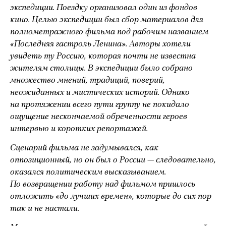
экспедиции. Поездку организовал один из фондов
кино. Целью экспедиции был сбор материалов для
полнометражного фильма под рабочим названием
«Последняя гастроль Ленина». Авторы хотели
увидеть ту Россию, которая почти не известна
жителям столицы. В экспедиции было собрано
множество мнений, традиций, поверий,
неожиданных и мистических историй. Однако
на протяжении всего пути группу не покидало
ощущение нескончаемой обреченности героев
интервью и коротких репортажей.
Сценарий фильма не задумывался, как
оппозиционный, но он был о России — следовательно,
оказался политическим высказыванием.
По возвращении работу над фильмом пришлось
отложить «до лучших времен», которые до сих пор
так и не настали.