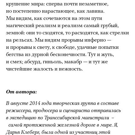
крушение мира: сперва почти незаметное,
но постепенно нарастающее, как лавина.
Мы видим, как сочетаются на этом пути
магический реализм и реализм самый грубый,
земной: они то сходятся, то расходятся, как стрелки
на рельсах. Мы видим прорывы инферно —
и прорывы к свету, к свободе, удачные попытки
бегства из дурной бесконечности. Тут и жуть,
и смех; абсурд, гиньоль, макабр — и тут же
чистейшие жалость и нежность.
От автора:
В августе 2014 года творческая группа в составе
режиссера, продюсера и сценариста отправилась
в экспедицию по Транссибирской магистрали
–
самой протяженной железной дороге в мире. Я,
Дарья Клеберг, была одной из участниц этой