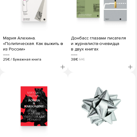
Мария Алехина.
Донбасс глазами писателя
«Политическая. Как выжить
в
и журналиста-очевидца
из России»
в двух книгах
25€
/
Бумажная книга
38€
51€