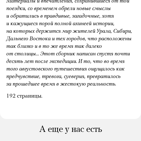
Материалы и впечатления, сохранившиеся от той
поездки, со временем обрели новые смыслы
и обратились в правдивые, загадочные, хотя
и кажущиеся порой полной ахинеей истории,
на которых держится мир жителей Урала, Сибири,
Дальнего Востока и тех городов, что расположены
так близко и в то же время так далеко
от столицы… Этот сборник написан спустя почти
десять лет после экспедиции. И то, что во время
того августовского путешествия ощущалось как
предчувствие, тревога, суеверия, превратилось
за прошедшее время в жестокую реальность.
192 страницы.
А еще у нас есть