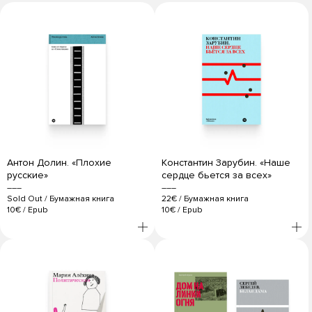
Антон Долин. «Плохие
Константин Зарубин. «Наше
русские»
сердце бьется за всех»
Sold Out
/
Бумажная книга
22€
/
Бумажная книга
10€
/
Epub
10€
/
Epub