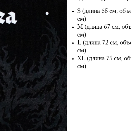
S (длина 65 см, объ
см)
M (длина 67 см, об
см)
L (длина 72 см, объ
см)
XL (длина 75 см, об
см)