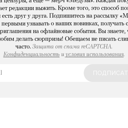
за цензуры, а еще — мерч «Медузы». Каждая пок
ет редакции выжить. Кроме того, это способ по
 есть друг у друга. Подпишитесь на рассылку «М
 первыми узнавать о наших новинках, получать 
приглашения на офлайновые события. Вы знаете, 
юбим делать сюрпризы! Обещаем не писать сл
часто.
Защита от спама reCAPTCHA.
Конфиденциальность
и
условия использования
.
ПОДПИСАТ