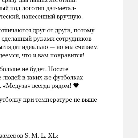
 сразу два наших логотипа!
ый под логотип дэт-метал-
ческий, нанесенный вручную.
тличаются друг от друга, потому
, сделанный руками сотрудников
ыглядят идеально — но мы считаем
еемся, что и вам понравится!
больше не будет. Носите
е людей в таких же футболках
. «Медуза» всегда рядом! 🖤
утболку при температуре не выше
змеров S, M, L, XL: