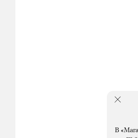
В «Мага