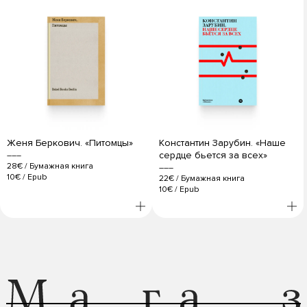
Женя Беркович. «Питомцы»
Константин Зарубин. «Наше
сердце бьется за всех»
28€
/
Бумажная книга
10€
/
Epub
22€
/
Бумажная книга
10€
/
Epub