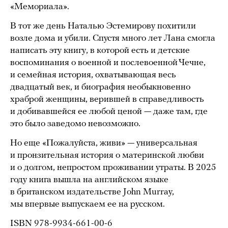
«Мемориала».
В тот же день Наталью Эстемирову похитили
возле дома и убили. Спустя много лет Лана смогла
написать эту книгу, в которой есть и детские
воспоминания о военной и послевоенной Чечне,
и семейная история, охватывающая весь
двадцатый век, и биография необыкновенно
храброй женщины, верившей в справедливость
и добивавшейся ее любой ценой — даже там, где
это было заведомо невозможно.
Но еще «Пожалуйста, живи» — универсальная
и пронзительная история о материнской любви
и о долгом, непростом проживании утраты. В 2025
году книга вышла на английском языке
в британском издательстве John Murray,
мы впервые выпускаем ее на русском.
ISBN 978-9934-661-00-6