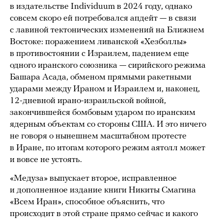
в издательстве Individuum в 2024 году, однако
совсем скоро ей потребовался апдейт — в связи
с лавиной тектонических изменений на Ближнем
Востоке: поражением ливанской «Хезболлы»
в противостоянии с Израилем, падением еще
одного иранского союзника — сирийского режима
Башара Асада, обменом прямыми ракетными
ударами между Ираном и Израилем и, наконец,
12-дневной ирано-израильской войной,
закончившейся бомбовым ударом по иранским
ядерным объектам со стороны США. И это ничего
не говоря о нынешнем масштабном протесте
в Иране, по итогам которого режим аятолл может
и вовсе не устоять.
«Медуза» выпускает второе, исправленное
и дополненное издание книги Никиты Смагина
«Всем Иран», способное объяснить, что
происходит в этой стране прямо сейчас и какого