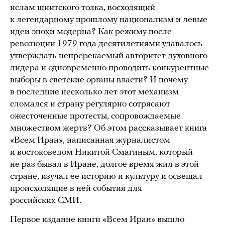
ислам шиитского толка, восходящий
к легендарному прошлому национализм и левые
идеи эпохи модерна? Как режиму после
революции 1979 года десятилетиями удавалось
утверждать непререкаемый авторитет духовного
лидера и одновременно проводить конкурентные
выборы в светские органы власти? И почему
в последние несколько лет этот механизм
сломался и страну регулярно сотрясают
ожесточенные протесты, сопровождаемые
множеством жертв? Об этом рассказывает книга
«Всем Иран», написанная журналистом
и востоковедом Никитой Смагиным, который
не раз бывал в Иране, долгое время жил в этой
стране, изучал ее историю и культуру и освещал
происходящие в ней события для
российских СМИ.
Первое издание книги «Всем Иран» вышло