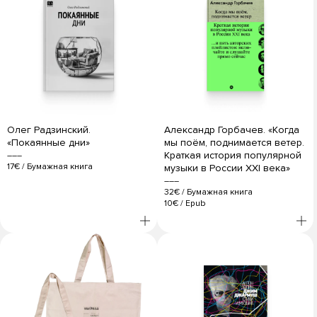
Олег Радзинский.
Александр Горбачев. «Когда
«Покаянные дни»
мы поём, поднимается ветер.
Краткая история популярной
17€
/
Бумажная книга
музыки в России XXI века»
32€
/
Бумажная книга
10€
/
Epub