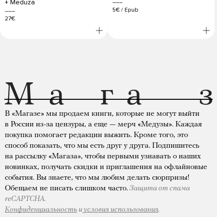
+ Meduza
5€
/
Epub
27€
В «Магазе» мы продаем книги, которые не могут выйти
в России из-за цензуры, а еще — мерч «Медузы». Каждая
покупка помогает редакции выжить. Кроме того, это
способ показать, что мы есть друг у друга. Подпишитесь
на рассылку «Магаза», чтобы первыми узнавать о наших
новинках, получать скидки и приглашения на офлайновые
события. Вы знаете, что мы любим делать сюрпризы!
Обещаем не писать слишком часто.
Защита от спама
reCAPTCHA.
Конфиденциальность
и
условия использования
.