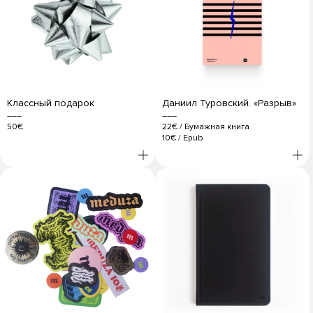
Классный подарок
Даниил Туровский. «Разрыв»
50€
22€
/
Бумажная книга
10€
/
Epub