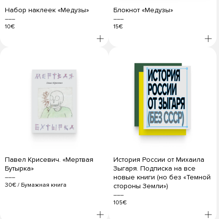
Набор наклеек «Медузы»
Блокнот «Медузы»
10€
15€
Павел Крисевич. «Мертвая
История России от Михаила
Бутырка»
Зыгаря. Подписка на все
новые книги (но без «Темной
30€
/
Бумажная книга
стороны Земли»)
105€