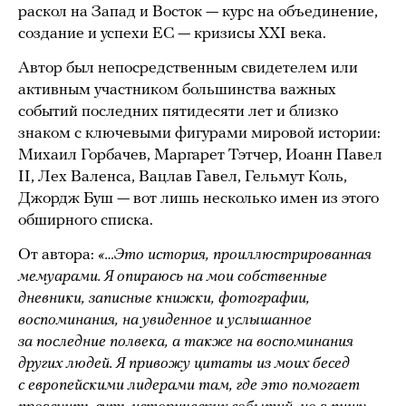
раскол на Запад и Восток — курс на объединение,
создание и успехи ЕС — кризисы XXI века.
Автор был непосредственным свидетелем или
активным участником большинства важных
событий последних пятидесяти лет и близко
знаком с ключевыми фигурами мировой истории:
Михаил Горбачев, Маргарет Тэтчер, Иоанн Павел
II, Лех Валенса, Вацлав Гавел, Гельмут Коль,
Джордж Буш — вот лишь несколько имен из этого
обширного списка.
От автора:
«…Это история, проиллюстрированная
мемуарами. Я опираюсь на мои собственные
дневники, записные книжки, фотографии,
воспоминания, на увиденное и услышанное
за последние полвека, а также на воспоминания
других людей. Я привожу цитаты из моих бесед
с европейскими лидерами там, где это помогает