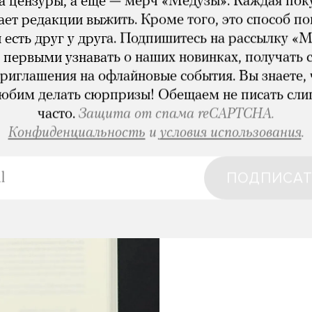
за цензуры, а еще — мерч «Медузы». Каждая пок
ет редакции выжить. Кроме того, это способ по
 есть друг у друга. Подпишитесь на рассылку «М
 первыми узнавать о наших новинках, получать 
приглашения на офлайновые события. Вы знаете, 
юбим делать сюрпризы! Обещаем не писать сл
часто.
Защита от спама reCAPTCHA.
Конфиденциальность
и
условия использования
.
ПОДПИСАТ