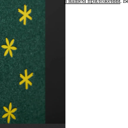
в нашем приложении
. 