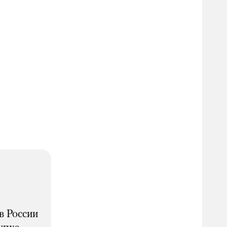
в России