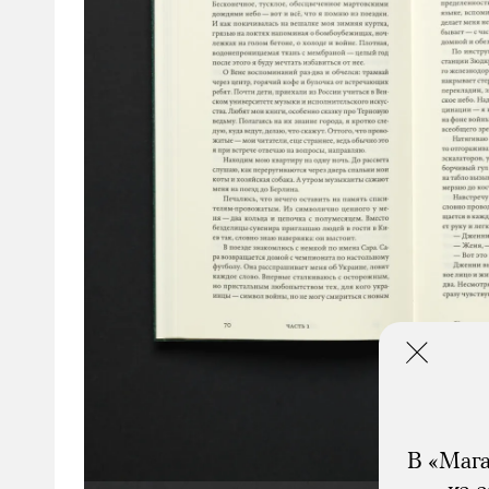
В «Мага