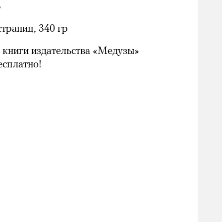
3
страниц, 340 гр
 книги издательства «Медузы»
Бесплатно!