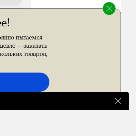
е!
оянно пытаемся
шевле — заказать
кольких товаров,