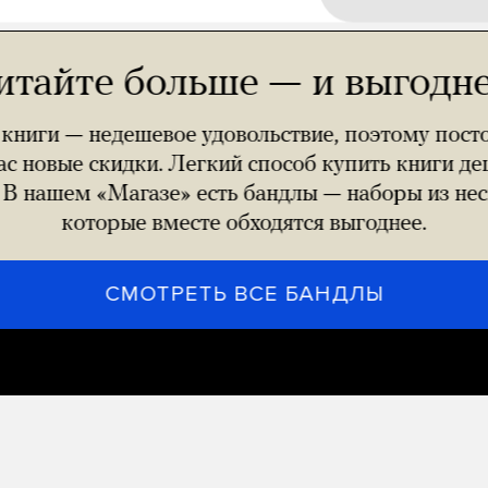
итайте больше — и выгодне
 книги — недешевое удовольствие, поэтому пост
ас новые скидки. Легкий способ купить книги де
. В нашем «Магазе» есть бандлы — наборы из нес
которые вместе обходятся выгоднее.
СМОТРЕТЬ ВСЕ БАНДЛЫ
А еще у нас есть