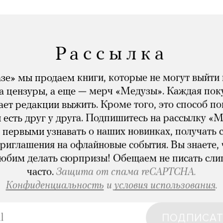
Рассылка
зе» мы продаем книги, которые не могут выйти 
за цензуры, а еще — мерч «Медузы». Каждая пок
ет редакции выжить. Кроме того, это способ по
 есть друг у друга. Подпишитесь на рассылку «М
 первыми узнавать о наших новинках, получать 
приглашения на офлайновые события. Вы знаете, 
юбим делать сюрпризы! Обещаем не писать сл
часто.
Защита от спама reCAPTCHA.
Конфиденциальность
и
условия использования
.
ПОДПИСАТ